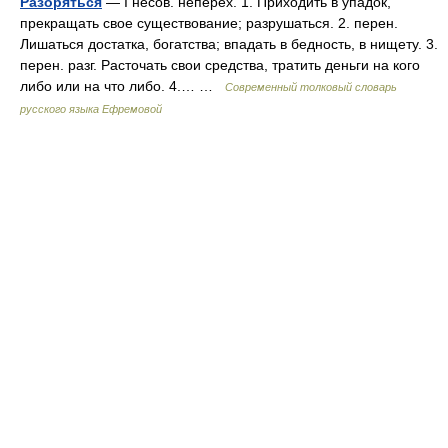
Разоряться
— I несов. неперех. 1. Приходить в упадок,
прекращать свое существование; разрушаться. 2. перен.
Лишаться достатка, богатства; впадать в бедность, в нищету. 3.
перен. разг. Расточать свои средства, тратить деньги на кого
либо или на что либо. 4.… …
Современный толковый словарь
русского языка Ефремовой