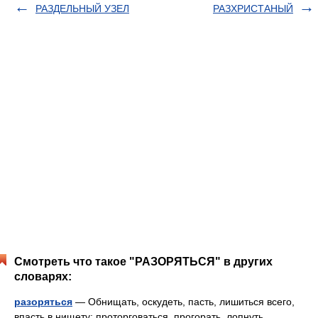
РАЗДЕЛЬНЫЙ УЗЕЛ
РАЗХРИСТАНЫЙ
Смотреть что такое "РАЗОРЯТЬСЯ" в других
словарях:
разоряться
— Обнищать, оскудеть, пасть, лишиться всего,
впасть в нищету; проторговаться, прогорать, лопнуть,