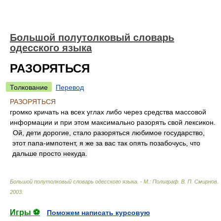
Большой полутолковый словарь
одесского языка
РАЗОРЯТЬСЯ
Толкование
Перевод
РАЗОРЯТЬСЯ
громко кричать на всех углах либо через средства массовой
информации и при этом максимально разорять свой лексикон.
Ой, дети дорогие, стало разоряться любимое государство,
этот папа-импотент, я же за вас так опять позабочусь, что
дальше просто некуда.
Большой полутолковый словарь одесского языка. - М.: Полиграф
.
В. П. Смирнов
.
2003
.
Игры ⚽
Поможем написать курсовую