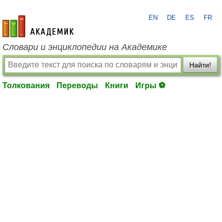
EN
DE
ES
FR
academic.ru
Словари и энциклопедии на Академике
Найти!
Толкования
Переводы
Книги
Игры ⚽